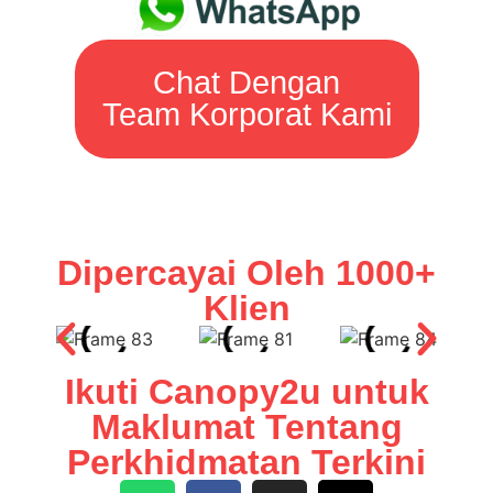
Chat Dengan
Team Korporat Kami
Dipercayai Oleh 1000+
Klien
Ikuti Canopy2u untuk
Maklumat Tentang
Perkhidmatan Terkini