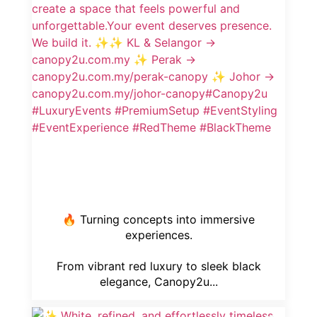
🔥 Turning concepts into immersive
experiences.
From vibrant red luxury to sleek black
elegance, Canopy2u...