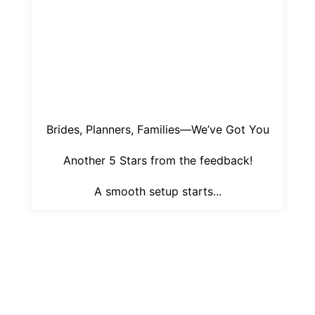
Brides, Planners, Families—We’ve Got You
Another 5 Stars from the feedback!
A smooth setup starts...