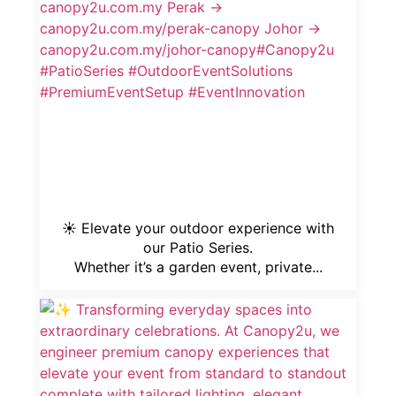
☀️ Elevate your outdoor experience with
our Patio Series.
Whether it’s a garden event, private...