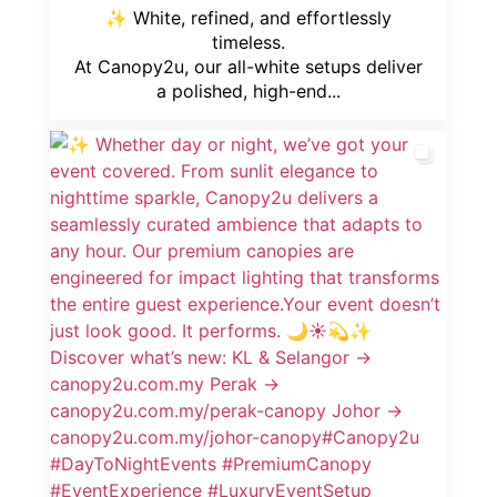
✨ White, refined, and effortlessly
timeless.
At Canopy2u, our all-white setups deliver
a polished, high-end...