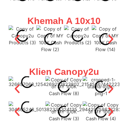
Khemah A 10x10
Klien Canopy2u