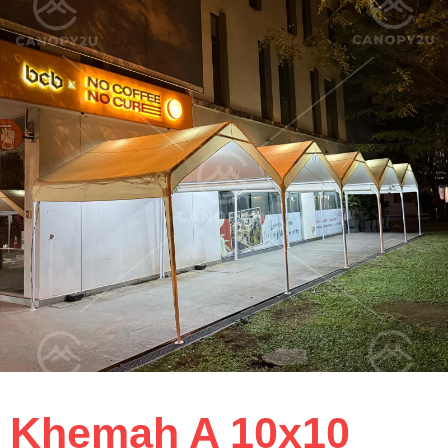
Khemah A 10x10