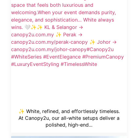
✨ White, refined, and effortlessly timeless.
At Canopy2u, our all-white setups deliver a
polished, high-end...