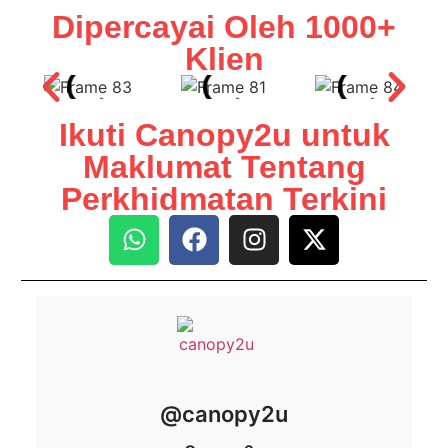
Dipercayai Oleh 1000+
Klien
Ikuti Canopy2u untuk
Maklumat Tentang
Perkhidmatan Terkini
@canopy2u