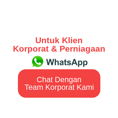
Untuk Klien
Korporat & Perniagaan
Chat Dengan
Team Korporat Kami